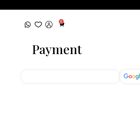
0
Payment