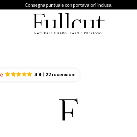
Consegna puntuale con portavalori inclusa.
4.9
22 recensioni