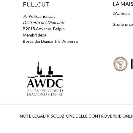
FULLCUT
LA MAI
L’Azienda
78 Pelikaanstraat
Distretto dei Diamanti
Storie pre
B2018 Anversa, Belgio
Membri della
Borsa dei Diamanti di Anversa
NOTE LEGALI
RISOLUZIONE DELLE CONTROVERSIE ONLI