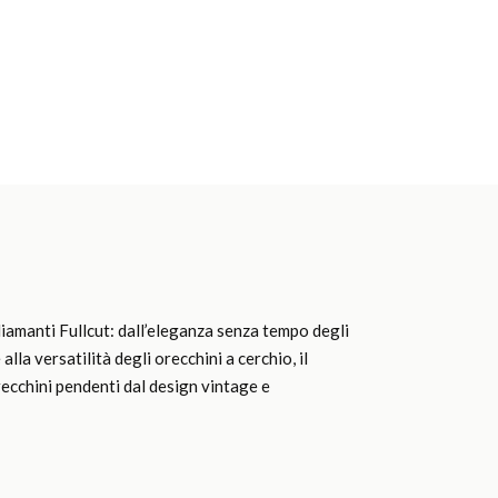
 diamanti Fullcut: dall’eleganza senza tempo degli
lla versatilità degli orecchini a cerchio, il
recchini pendenti dal design vintage e