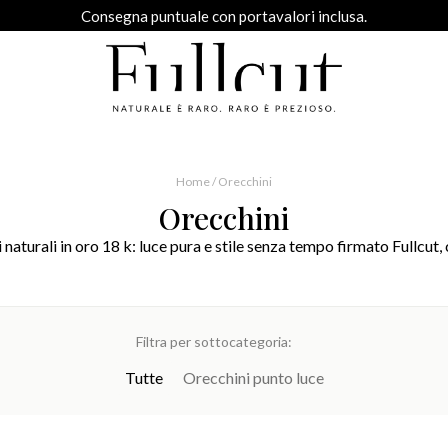
Consegna puntuale con portavalori inclusa.
Home
/ Orecchini
Orecchini
naturali in oro 18 k: luce pura e stile senza tempo firmato Fullcut, 
Filtra per sottocategoria:
Tutte
Orecchini punto luce