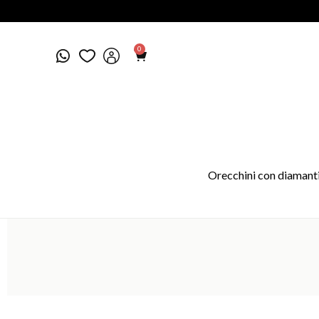
0
Orecchini con diamanti 