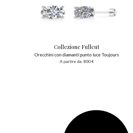
Collezione Fullcut
Orecchini con diamanti punto luce Toujours
A partire da:
800
€